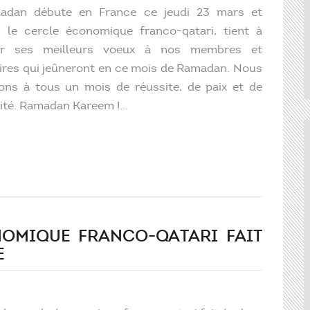
adan débute en France ce jeudi 23 mars et
 le cercle économique franco-qatari, tient à
er ses meilleurs voeux à nos membres et
ires qui jeûneront en ce mois de Ramadan. Nous
ons à tous un mois de réussite, de paix et de
ité. Ramadan Kareem !...
NOMIQUE FRANCO-QATARI FAIT
E