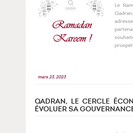
Le Ram
Qadran,
adress
partena
souhait
prospér
mars 23, 2023
QADRAN, LE CERCLE ÉCO
ÉVOLUER SA GOUVERNANC