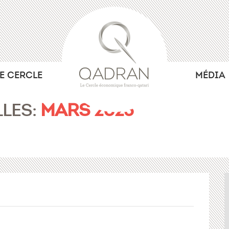
LE CERCLE
MÉDIA
LES:
MARS 2023