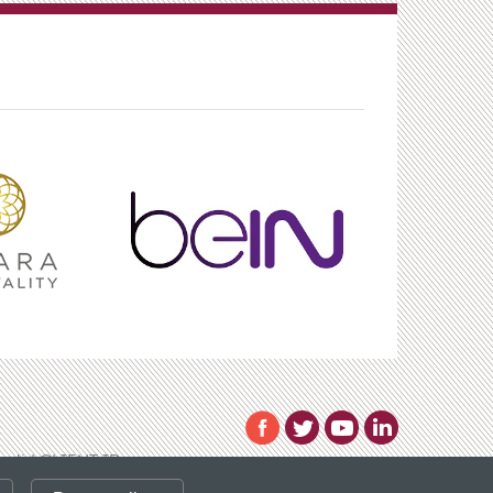
 valid CLIENT ID.