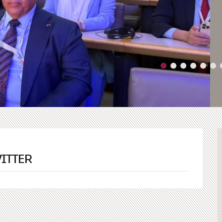
ITTER