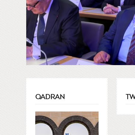
QADRAN
TW