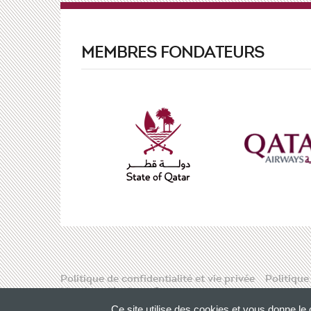
MEMBRES FONDATEURS
Politique de confidentialité et vie privée
Politique
Mentions légales
Contact
Ce site utilise des cookies et vous donne le 