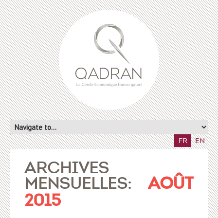
FR
EN
ARCHIVES
MENSUELLES:
AOÛT
2015