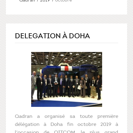
Qadran
2019
octobre
DELEGATION À DOHA
Qadran a organisé sa toute première
délégation à Doha fin octobre 2019 à
l'occasion de QITCOM, le plus grand