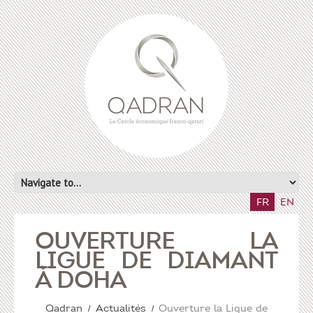
FR
EN
OUVERTURE LA
LIGUE DE DIAMANT
À DOHA
Qadran
Actualités
Ouverture la Ligue de