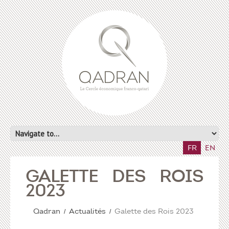
FR
EN
GALETTE DES ROIS
2023
Qadran
Actualités
Galette des Rois 2023