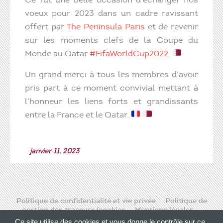
voeux pour 2023 dans un cadre ravissant
offert par
The Peninsula Paris
et de revenir
sur les moments clefs de la Coupe du
Monde au Qatar
#FifaWorldCup2022
.
Un grand merci à tous les membres d’avoir
pris part à ce moment convivial mettant à
l’honneur les liens forts et grandissants
entre la France et le Qatar.
janvier 11, 2023
Politique de confidentialité et vie privée
Politique de
gestion des traceurs/cookies
Mentions légales
Contact
Ce site utilise des cookies et vous donne le contrôle sur ce