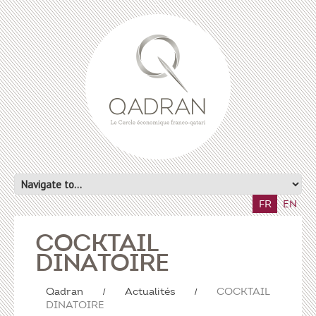
FR
EN
COCKTAIL
DINATOIRE
Qadran
Actualités
COCKTAIL
DINATOIRE