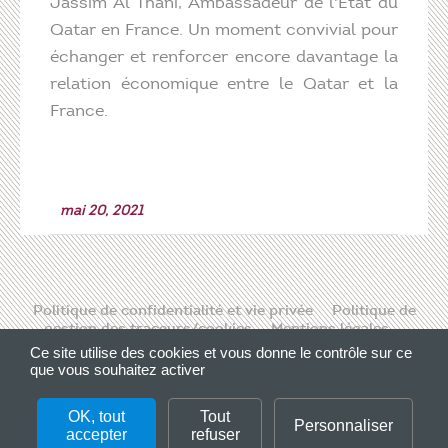
Jassim Al Thani, Ambassadeur de l'État du
Qatar en France. Un moment convivial pour
échanger et renforcer encore davantage la
relation économique entre le Qatar et la
France.
mai 20, 2021
Politique de confidentialité et vie privée
Politique de
gestion des traceurs/cookies
Mentions légales
Contact
Ce site utilise des cookies et vous donne le contrôle sur ce
que vous souhaitez activer
Please, enter a valid CLIENT ID.
OK, tout
Tout
Personnaliser
accepter
refuser