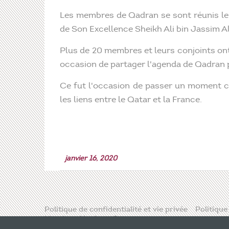
Les membres de Qadran se sont réunis le 
de Son Excellence Sheikh Ali bin Jassim Al
Plus de 20 membres et leurs conjoints ont 
occasion de partager l'agenda de Qadran 
Ce fut l'occasion de passer un moment co
les liens entre le Qatar et la France.
janvier 16, 2020
Politique de confidentialité et vie privée
Politique
Mentions légales
Contact