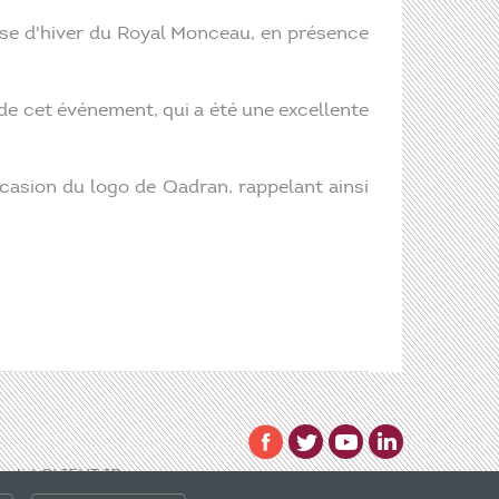
sse d'hiver du Royal Monceau, en présence
 de cet événement, qui a été une excellente
casion du logo de Qadran, rappelant ainsi
 valid CLIENT ID.