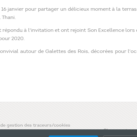
16 janvier pour partager un délicieux moment à la terra
 Thani.
répondu à l'invitation et ont rejoint Son Excellence lors
pour 2020.
nvivial autour de Galettes des Rois, décorées pour l'oc
 de gestion des traceurs/cookies
Please, enter a