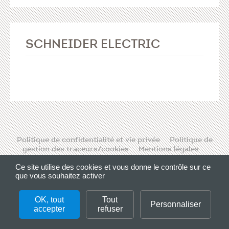
SCHNEIDER ELECTRIC
Politique de confidentialité et vie privée
Politique de
gestion des traceurs/cookies
Mentions légales
Contact
Ce site utilise des cookies et vous donne le contrôle sur ce
que vous souhaitez activer
Please, enter a valid CLIENT ID.
OK, tout
Tout
Personnaliser
accepter
refuser